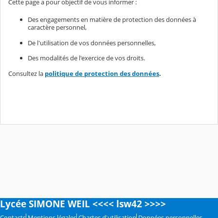
Cette page a pour objectif de vous informer :
Des engagements en matière de protection des données à
caractère personnel,
De l'utilisation de vos données personnelles,
Des modalités de l'exercice de vos droits.
Consultez la
politique de protection des données
.
Lycée SIMONE WEIL <<<< lsw42 >>>>
Contacts
Mentions légales
Chartes d'utilisation
Données personnelles