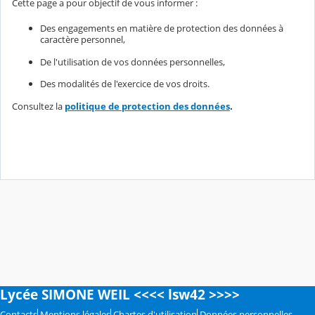
Cette page a pour objectif de vous informer :
Des engagements en matière de protection des données à
caractère personnel,
De l'utilisation de vos données personnelles,
Des modalités de l'exercice de vos droits.
Consultez la
politique de protection des données
.
Lycée SIMONE WEIL <<<< lsw42 >>>>
Contacts
Mentions légales
Chartes d'utilisation
Données personnelles