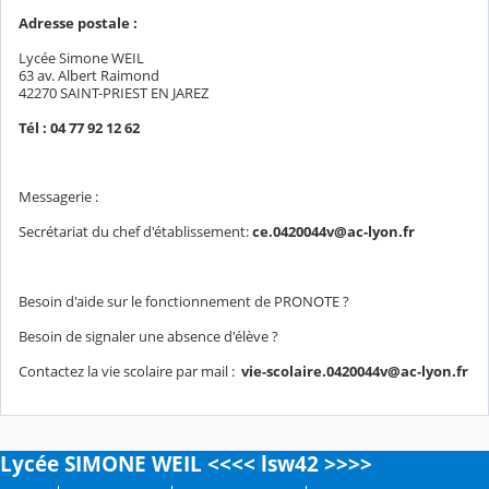
Adresse postale :
Lycée Simone WEIL
63 av. Albert Raimond
42270 SAINT-PRIEST EN JAREZ
Tél : 04 77 92 12 62
Messagerie :
Secrétariat du chef d'établissement:
ce.0420044v@ac-lyon.fr
Besoin d'aide sur le fonctionnement de PRONOTE ?
Besoin de signaler une absence d'élève ?
Contactez la vie scolaire par mail :
vie-scolaire.0420044v@ac-lyon.fr
Lycée SIMONE WEIL <<<< lsw42 >>>>