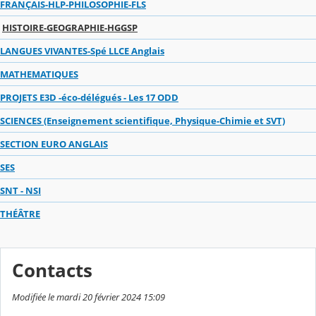
FRANÇAIS-HLP-PHILOSOPHIE-FLS
HISTOIRE-GEOGRAPHIE-HGGSP
LANGUES VIVANTES-Spé LLCE Anglais
MATHEMATIQUES
PROJETS E3D -éco-délégués - Les 17 ODD
SCIENCES (Enseignement scientifique, Physique-Chimie et SVT)
SECTION EURO ANGLAIS
SES
SNT - NSI
THÉÂTRE
Contacts
Modifiée le mardi 20 février 2024 15:09