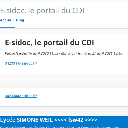
E-sidoc, le portail du CDI
Accueil
Blog
E-sidoc, le portail du CDI
Publié le jeudi 16 avril 2020 11:53 - Mis à jour le mardi 27 avril 2021 13:49
0420044v.esidoc.fr/
0420044v.esidoc.fr/
Lycée SIMONE WEIL <<<< lsw42 >>>>
Contacts
Mentions légales
Chartes d'utilisation
Données personnelles