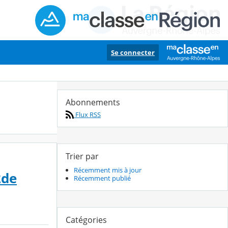
Se connecter
Abonnements
Flux RSS
Trier par
Récemment mis à jour
2de
Récemment publié
Catégories