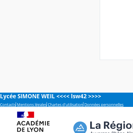
Lycée SIMONE WEIL <<<< lsw42 >>>>
Contacts
Mentions légales
Chartes d'utilisation
Données personnelles