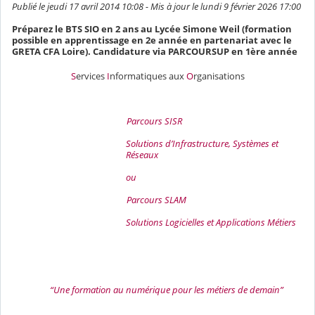
Publié le jeudi 17 avril 2014 10:08 - Mis à jour le lundi 9 février 2026 17:00
Préparez le BTS SIO en 2 ans au Lycée Simone Weil (formation
possible en apprentissage en 2e année en partenariat avec le
GRETA CFA Loire). Candidature via PARCOURSUP en 1ère année
S
ervices
I
nformatiques aux
O
rganisations
Parcours SISR
Solutions
d’Infrastructure,
Systèmes
et
Réseaux
ou
Parcours SLAM
Solutions
Logicielles
et
Applications
Métiers
“Une
formation
au
numérique
pour
les
métiers
de
demain”