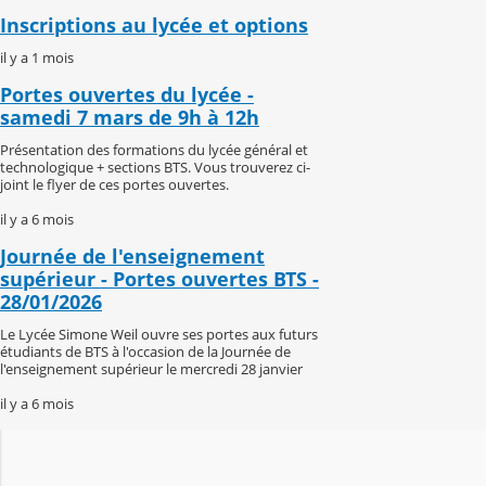
Inscriptions au lycée et options
il y a 1 mois
Portes ouvertes du lycée -
samedi 7 mars de 9h à 12h
Présentation des formations du lycée général et
technologique + sections BTS. Vous trouverez ci-
joint le flyer de ces portes ouvertes.
il y a 6 mois
Journée de l'enseignement
supérieur - Portes ouvertes BTS -
28/01/2026
Le Lycée Simone Weil ouvre ses portes aux futurs
étudiants de BTS à l'occasion de la Journée de
l'enseignement supérieur le mercredi 28 janvier
il y a 6 mois