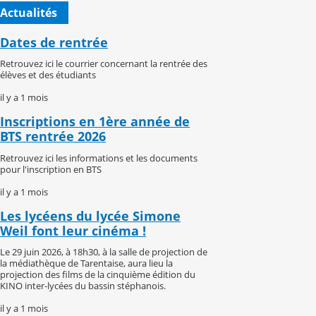
Actualités
Dates de rentrée
Retrouvez ici le courrier concernant la rentrée des
élèves et des étudiants
il y a 1 mois
Inscriptions en 1ère année de
BTS rentrée 2026
Retrouvez ici les informations et les documents
pour l'inscription en BTS
il y a 1 mois
Les lycéens du lycée Simone
Weil font leur cinéma !
Le 29 juin 2026, à 18h30, à la salle de projection de
la médiathèque de Tarentaise, aura lieu la
projection des films de la cinquième édition du
KINO inter-lycées du bassin stéphanois.
il y a 1 mois