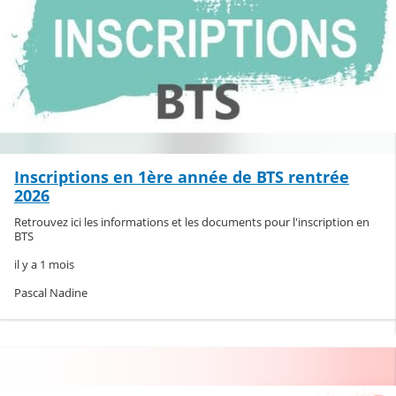
Inscriptions en 1ère année de BTS rentrée
2026
Retrouvez ici les informations et les documents pour l'inscription en
BTS
il y a 1 mois
Pascal Nadine