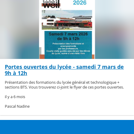
Portes ouvertes du lycée - samedi 7 mars de
9h à 12h
Présentation des formations du lycée général et technologique +
sections BTS. Vous trouverez ci-joint le flyer de ces portes ouvertes.
il y a 6 mois
Pascal Nadine