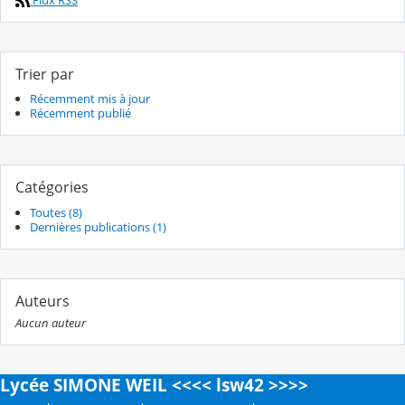
Flux RSS
Trier par
Récemment mis à jour
Récemment publié
Catégories
Toutes (8)
Dernières publications (1)
Auteurs
Aucun auteur
Lycée SIMONE WEIL <<<< lsw42 >>>>