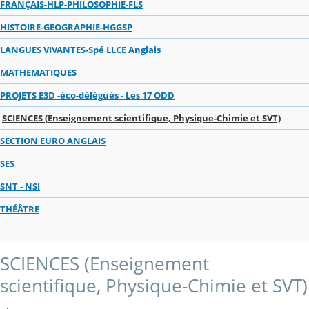
FRANÇAIS-HLP-PHILOSOPHIE-FLS
HISTOIRE-GEOGRAPHIE-HGGSP
LANGUES VIVANTES-Spé LLCE Anglais
MATHEMATIQUES
PROJETS E3D -éco-délégués - Les 17 ODD
SCIENCES (Enseignement scientifique, Physique-Chimie et SVT)
SECTION EURO ANGLAIS
SES
SNT - NSI
THÉÂTRE
SCIENCES (Enseignement
scientifique, Physique-Chimie et SVT)