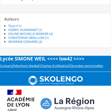
Auteurs
Tous (11)
CEDRIC HUGONNET (1)
CELINE MICHELLE MONIER (3)
CHRISTOPHE GRAILLON (1)
SEVERINE CONVERS (2)
Lycée SIMONE WEIL <<<< lsw42 >>>>
Contacts
Mentions légales
Chartes d'utilisation
Données personnelles