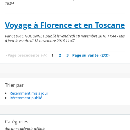
18:04
Voyage à Florence et en Toscane
Par CEDRIC HUGONNET, publié le vendredi 18 novembre 2016 11:44 - Mis
à jour le vendredi 18 novembre 2016 11:47
‹
Page précédente
(-/-)
1
2
3
Page suivante
(2/3)
›
Trier par
Récemment mis à jour
Récemment publié
Catégories
Aucune catégorie définie