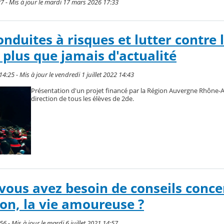
27 - Mis à jour le mardi 17 mars 2026 17:33
onduites à risques et lutter contre 
 plus que jamais d'actualité
14:25 - Mis à jour le vendredi 1 juillet 2022 14:43
Présentation d'un projet financé par la Région Auvergne Rhône-A
direction de tous les élèves de 2de.
: vous avez besoin de conseils conc
ion, la vie amoureuse ?
56 - Mis à jour le mardi 6 juillet 2021 14:57