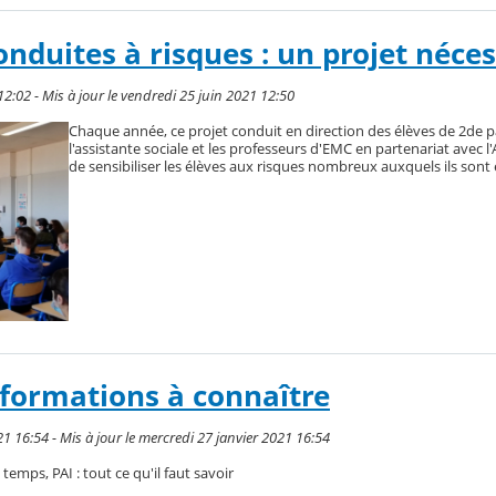
onduites à risques : un projet néce
12:02 - Mis à jour le vendredi 25 juin 2021 12:50
Chaque année, ce projet conduit en direction des élèves de 2de par
l'assistante sociale et les professeurs d'EMC en partenariat avec
de sensibiliser les élèves aux risques nombreux auxquels ils sont
informations à connaître
21 16:54 - Mis à jour le mercredi 27 janvier 2021 16:54
temps, PAI : tout ce qu'il faut savoir