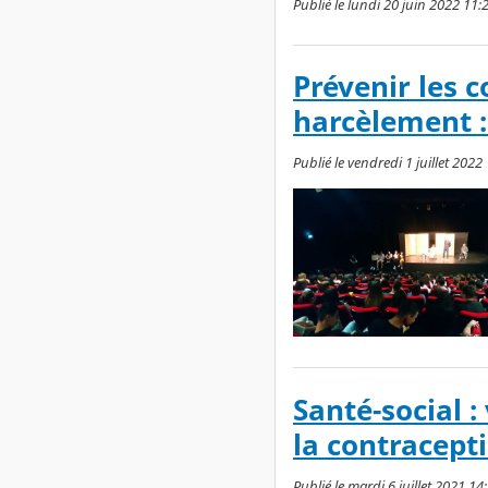
Publié le lundi 20 juin 2022 11:
Prévenir les c
harcèlement :
Publié le vendredi 1 juillet 2022 
Santé-social 
la contracept
Publié le mardi 6 juillet 2021 14: