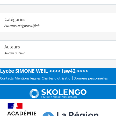
Catégories
Aucune catégorie définie
Auteurs
Aucun auteur
Lycée SIMONE WEIL <<<< lsw42 >>>>
Contacts
Mentions légales
Chartes d'utilisation
Données personnelles