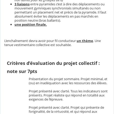
3 liaisons
entre pyramides c’est à dire des déplacements ou
mouvement gymniques synchronisés simultanés ou non
permettant un placement net et précis de la pyramide. Il faut
absolument éviter les déplacements en pas marchés en
position neutre (bras ballants).
une position finale.
L’enchaînement devra avoir pour fil conducteur
un thème
. Une
tenue vestimentaire collective est souhaitée.
Critères d’évaluation du projet collectif :
note sur 7pts
Présentation du projet sommaire. Projet minimal, et
(ou) en inadéquation avec les ressources des élèves.
Projet présenté avec clarté. Tous les indicateurs sont
présents. Projet réaliste qui répond en totalité aux
exigences de l’épreuve.
Projet présenté avec clarté. Projet qui présente de
l’originalité, de la virtuosité, et qui répond aux