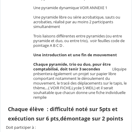
Une pyramide dynamique VOIR ANNEXE 1
Une pyramide libre ou série acrobatique, sauts ou
acrobaties, réalisé par au moins 2 participants
simultanément
Trois liaisons différentes entre pyramides (ou entre
pyramide et duo, ou entre trio), voir feuilles code de
pointage A B C D .
Une introduction et une fin de mouvement
Chaque pyramide, trio ou duo, pour être
comptabilisé, doit tenir 3 secondes
L’équipe
présentera également un projet sur papier libre
comportant notamment le déroulement du
mouvement, le tracé des déplacements sur le tapis, le
thème,...( VOIR FICHE,Lycée S WEIL) et il serait
souhaitable que chacun donne une fiche individuelle
remplie
Chaque élève : difficulté noté sur 5pts et
exécution sur 6 pts,démontage sur 2 points
Doit participer à :