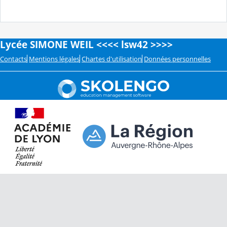
Lycée SIMONE WEIL <<<< lsw42 >>>>
Contacts
Mentions légales
Chartes d'utilisation
Données personnelles