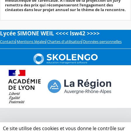
médiathèque de Tarentaize. A l’issue de la projection un jury
remettra des prix qui récompenseront l’engagement des
cinéastes dans leur projet annuel sur le thème de la rencontre.
Lycée SIMONE WEIL <<<< lsw42 >>>>
Contacts
Mentions légales
Chartes d'utilisation
Données personnelles
Ce site utilise des cookies et vous donne le contrôle sur