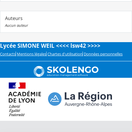
Auteurs
Aucun auteur
Lycée SIMONE WEIL <<<< lsw42 >>>>
Contacts
Mentions légales
Chartes d'utilisation
Données personnelles