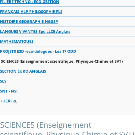
FILIERE TECHNO : ECO-GESTION
FRANÇAIS-HLP-PHILOSOPHIE-FLS
HISTOIRE-GEOGRAPHIE-HGGSP
LANGUES VIVANTES-Spé LLCE Anglais
MATHEMATIQUES
PROJETS E3D -éco-délégués - Les 17 ODD
SCIENCES (Enseignement scientifique, Physique-Chimie et SVT)
SECTION EURO ANGLAIS
SES
SNT - NSI
THÉÂTRE
SCIENCES (Enseignement
scientifique, Physique-Chimie et SVT)