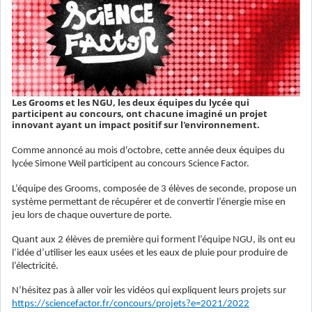
Les Grooms et les NGU, les deux équipes du lycée qui
participent au concours, ont chacune imaginé un projet
innovant ayant un impact positif sur l'environnement.
Comme annoncé au mois d'octobre, cette année deux équipes du
lycée Simone Weil participent au concours Science Factor.
L’équipe des Grooms, composée de 3 élèves de seconde, propose un
système permettant de récupérer et de convertir l’énergie mise en
jeu lors de chaque ouverture de porte.
Quant aux 2 élèves de première qui forment l’équipe NGU, ils ont eu
l’idée d’utiliser les eaux usées et les eaux de pluie pour produire de
l’électricité.
N’hésitez pas à aller voir les vidéos qui expliquent leurs projets sur
https://sciencefactor.fr/concours/projets?e=2021/2022