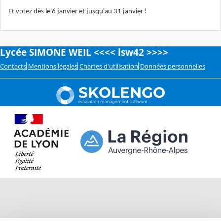
Et votez
dès le 6 janvier et jusqu'au 31 janvier !
Lycée SIMONE WEIL <<<< lsw42 >>>>
Contacts
Mentions légales
Chartes d'utilisation
Données personnelles